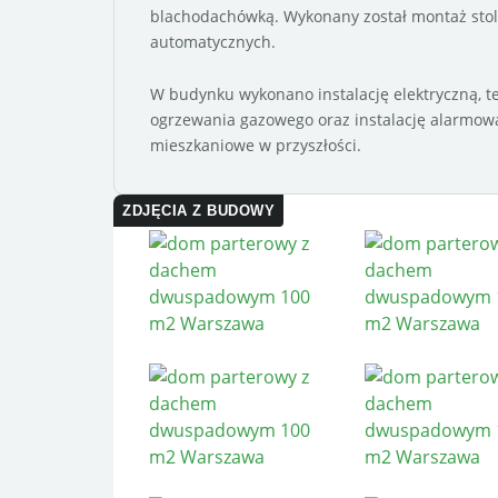
blachodachówką. Wykonany został montaż stolar
automatycznych.
W budynku wykonano instalację elektryczną, tel
ogrzewania gazowego oraz instalację alarmow
mieszkaniowe w przyszłości.
ZDJĘCIA Z BUDOWY