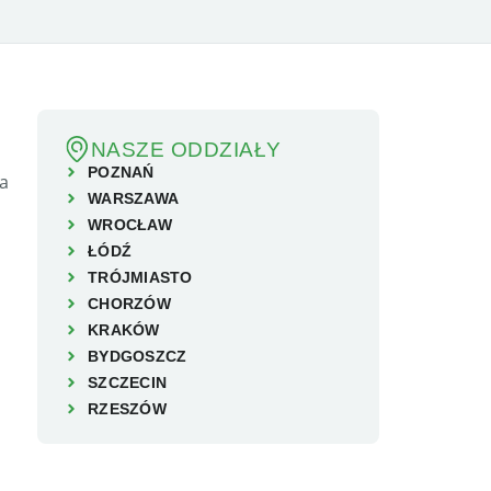
NASZE ODDZIAŁY
POZNAŃ
WARSZAWA
WROCŁAW
ŁÓDŹ
TRÓJMIASTO
CHORZÓW
KRAKÓW
BYDGOSZCZ
SZCZECIN
RZESZÓW