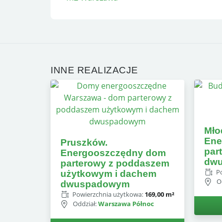
INNE REALIZACJE
Mło
Ene
Pruszków.
par
Energooszczędny dom
dw
parterowy z poddaszem
P
użytkowym i dachem
O
dwuspadowym
Powierzchnia użytkowa:
169,00 m²
Oddział:
Warszawa Północ