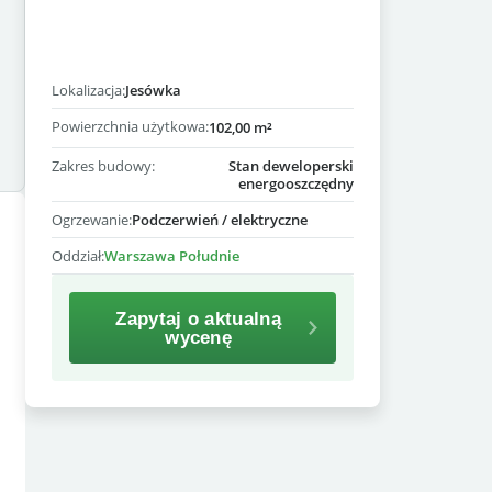
Lokalizacja:
Jesówka
Powierzchnia użytkowa:
102,00 m²
Zakres budowy:
Stan deweloperski
energooszczędny
Ogrzewanie:
Podczerwień / elektryczne
Oddział:
Warszawa Południe
Zapytaj o aktualną
wycenę