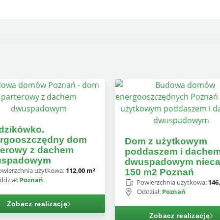
dzikówko.
rgooszczędny dom
Dom z użytkowym
terowy z dachem
poddaszem i dache
uspadowym
dwuspadowym nieca
owierzchnia użytkowa:
112,00 m²
150 m2 Poznań
ddział:
Poznań
Powierzchnia użytkowa:
146
Oddział:
Poznań
Zobacz realizację
Zobacz realizację