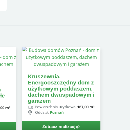
Kruszewnia.
Energooszczędny dom z
użytkowym poddaszem,
m
dachem dwuspadowym i
łe
garażem
Powierzchnia użytkowa:
167,00 m²
,00 m²
Oddział:
Poznań
Zobacz realizację