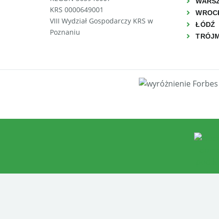
WARSZ
KRS 0000649001
WROC
VIII Wydział Gospodarczy KRS w
ŁÓDŹ
Poznaniu
TRÓJ