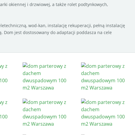
ki okiennej i drzwiowej, a także rolet podtynkowych,
etechniczną, wod-kan, instalację rekuperacji, pełną instalację
ą. Dom jest dostosowany do adaptacji poddasza na cele