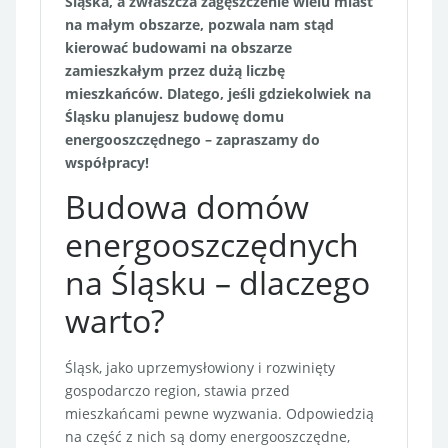
Śląska, a zwłaszcza zagęszczenie wielu miast
na małym obszarze, pozwala nam stąd
kierować budowami na obszarze
zamieszkałym przez dużą liczbę
mieszkańców. Dlatego, jeśli gdziekolwiek na
Śląsku planujesz budowę domu
energooszczędnego – zapraszamy do
współpracy!
Budowa domów
energooszczędnych
na Śląsku – dlaczego
warto?
Śląsk, jako uprzemysłowiony i rozwinięty
gospodarczo region, stawia przed
mieszkańcami pewne wyzwania. Odpowiedzią
na część z nich są domy energooszczędne,