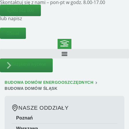
Skontaktuj się z nami – pon-pt w godz. 8.00-17.00
501 511 000
lub napisz
mail
Bezpłatna wycena
BUDOWA DOMÓW ENERGOOSZCZĘDNYCH
BUDOWA DOMÓW ŚLĄSK
NASZE ODDZIAŁY
Poznań
Warszawa