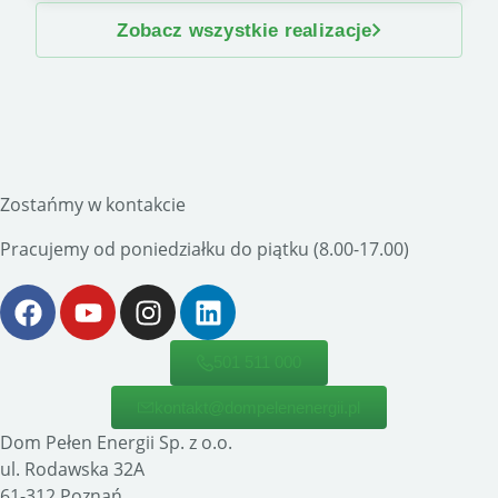
Zobacz wszystkie realizacje
Zostańmy w kontakcie
Pracujemy od poniedziałku do piątku (8.00-17.00)
501 511 000
kontakt@dompelenenergii.pl
Dom Pełen Energii Sp. z o.o.
ul. Rodawska 32A
61-312 Poznań