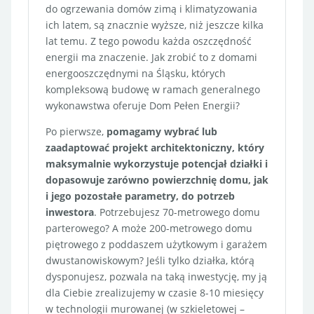
do ogrzewania domów zimą i klimatyzowania
ich latem, są znacznie wyższe, niż jeszcze kilka
lat temu. Z tego powodu każda oszczędność
energii ma znaczenie. Jak zrobić to z domami
energooszczędnymi na Śląsku, których
kompleksową budowę w ramach generalnego
wykonawstwa oferuje Dom Pełen Energii?
Po pierwsze,
pomagamy wybrać lub
zaadaptować projekt architektoniczny, który
maksymalnie wykorzystuje potencjał działki i
dopasowuje zarówno powierzchnię domu, jak
i jego pozostałe parametry, do potrzeb
inwestora
. Potrzebujesz 70-metrowego domu
parterowego? A może 200-metrowego domu
piętrowego z poddaszem użytkowym i garażem
dwustanowiskowym? Jeśli tylko działka, którą
dysponujesz, pozwala na taką inwestycję, my ją
dla Ciebie zrealizujemy w czasie 8-10 miesięcy
w technologii murowanej (w szkieletowej –