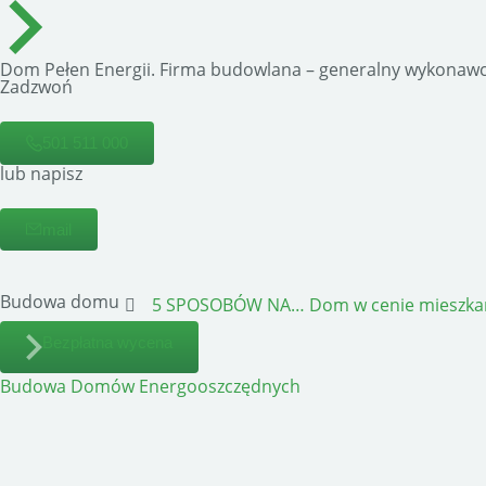
Dom Pełen Energii. Firma budowlana – generalny wykonawc
Zadzwoń
501 511 000
lub napisz
mail
Budowa domu
5 SPOSOBÓW NA…
Dom w cenie mieszka
Bezpłatna wycena
Budowa Domów Energooszczędnych