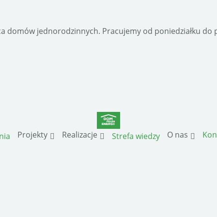
a domów jednorodzinnych. Pracujemy od poniedziałku do pi
Projekty
Realizacje
O nas
Kon
nia
Strefa wiedzy