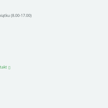
ątku (8.00-17.00)
takt