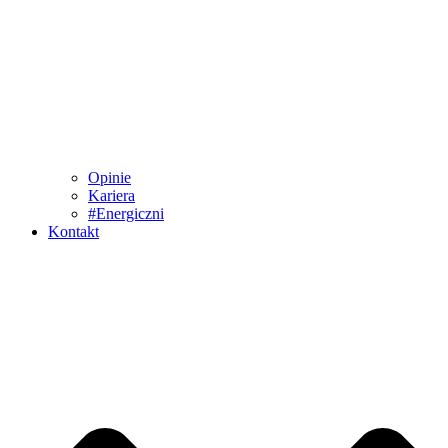
Opinie
Kariera
#Energiczni
Kontakt