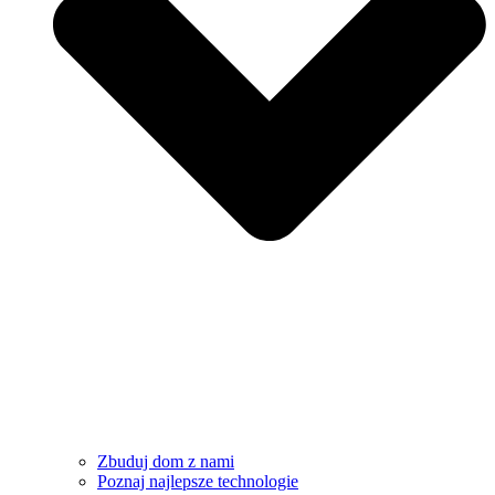
Zbuduj dom z nami
Poznaj najlepsze technologie