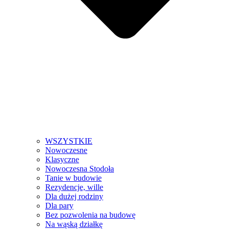
WSZYSTKIE
Nowoczesne
Klasyczne
Nowoczesna Stodoła
Tanie w budowie
Rezydencje, wille
Dla dużej rodziny
Dla pary
Bez pozwolenia na budowę
Na wąską działkę