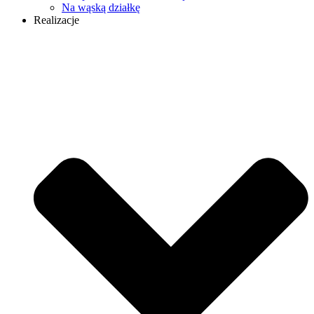
Na wąską działkę
Realizacje