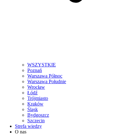
WSZYSTKIE
Poznań
Warszawa Północ
Warszawa Południe
Wrocław
Łódź
Trójmiasto
Kraków
Śląsk
Bydgoszcz
Szczecin
Strefa wiedzy
O nas