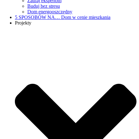
Zaufaj ekspertom
Buduj bez stresu
Dom energooszczędny
5 SPOSOBÓW NA…
Dom w cenie mieszkania
Projekty