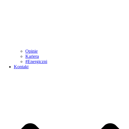
Opinie
Kariera
#Energiczni
Kontakt