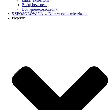
Zaufaj ekspertom
Buduj bez stresu
Dom energooszczędny
5 SPOSOBÓW NA…
Dom w cenie mieszkania
Projekty