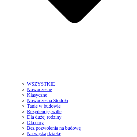
WSZYSTKIE
Nowoczesne
Klasyczne
Nowoczesna Stodoła
Tanie w budowie
Rezydencje, wille
Dla dużej rodziny
Dla pary
Bez pozwolenia na budowę
Na wąską działkę