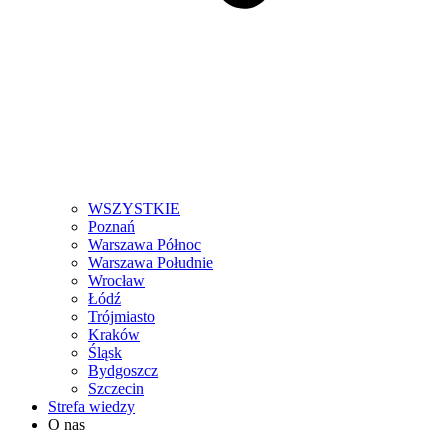
WSZYSTKIE
Poznań
Warszawa Północ
Warszawa Południe
Wrocław
Łódź
Trójmiasto
Kraków
Śląsk
Bydgoszcz
Szczecin
Strefa wiedzy
O nas