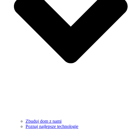
Zbuduj dom z nami
Poznaj najlepsze technologie