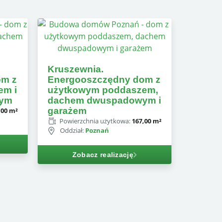
Kruszewnia.
om z
Energooszczędny dom z
em i
użytkowym poddaszem,
wym
dachem dwuspadowym i
garażem
,00 m²
Powierzchnia użytkowa:
167,00 m²
Oddział:
Poznań
Zobacz realizację