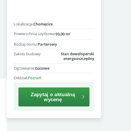
Lokalizacja:
Chomęcice
Powierzchnia użytkowa:
93,00 m²
Rodzaj domu:
Parterowy
Zakres budowy:
Stan deweloperski
energooszczędny
Ogrzewanie:
Gazowe
Oddział:
Poznań
Zapytaj o aktualną
wycenę