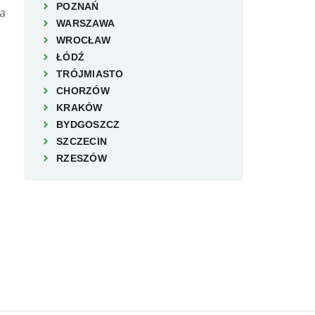
POZNAŃ
WARSZAWA
WROCŁAW
ŁÓDŹ
TRÓJMIASTO
CHORZÓW
KRAKÓW
BYDGOSZCZ
SZCZECIN
RZESZÓW