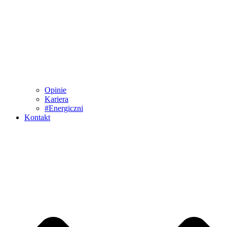
Opinie
Kariera
#Energiczni
Kontakt