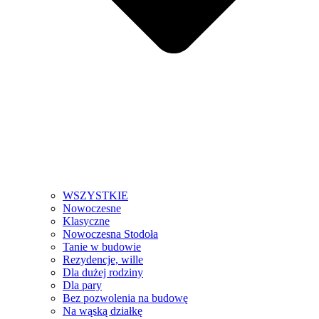
WSZYSTKIE
Nowoczesne
Klasyczne
Nowoczesna Stodoła
Tanie w budowie
Rezydencje, wille
Dla dużej rodziny
Dla pary
Bez pozwolenia na budowę
Na wąską działkę