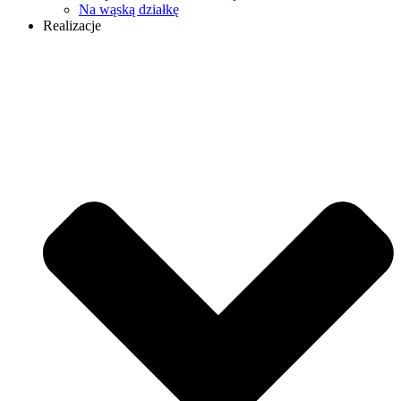
Na wąską działkę
Realizacje