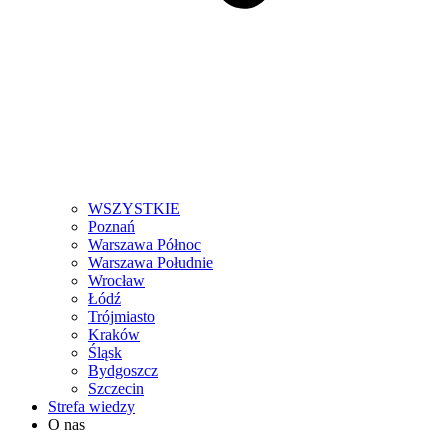
WSZYSTKIE
Poznań
Warszawa Północ
Warszawa Południe
Wrocław
Łódź
Trójmiasto
Kraków
Śląsk
Bydgoszcz
Szczecin
Strefa wiedzy
O nas