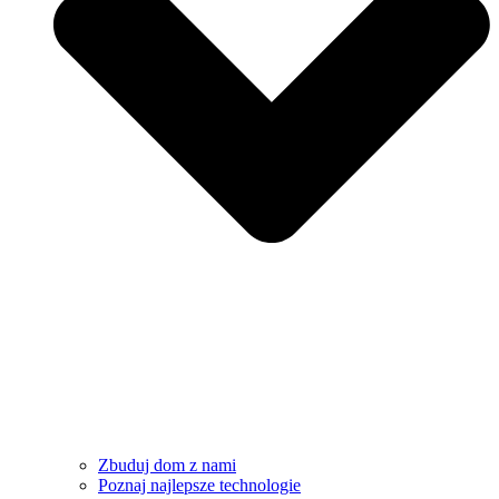
Zbuduj dom z nami
Poznaj najlepsze technologie