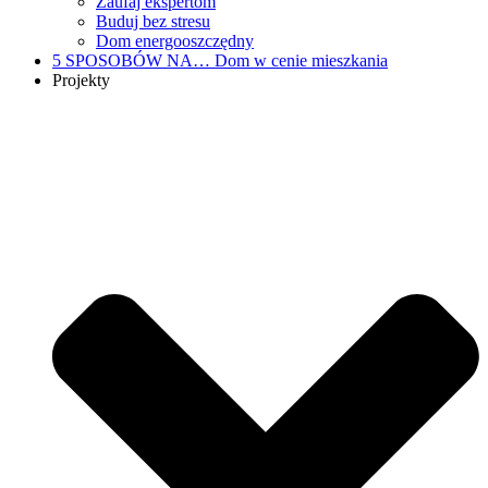
Zaufaj ekspertom
Buduj bez stresu
Dom energooszczędny
5 SPOSOBÓW NA…
Dom w cenie mieszkania
Projekty