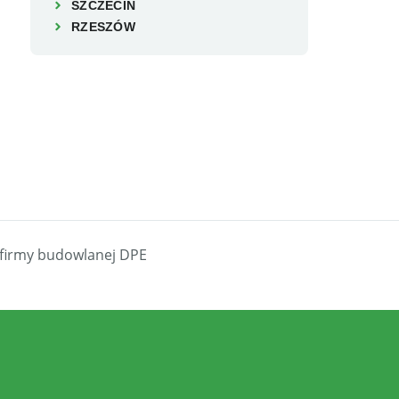
SZCZECIN
RZESZÓW