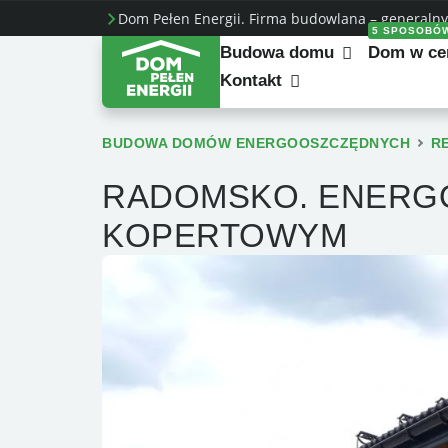
Dom Pełen Energii. Firma budowlana – generalny
5 SPOSOBÓ
Budowa domu
Dom w ce
Kontakt
BUDOWA DOMÓW ENERGOOSZCZĘDNYCH
R
RADOMSKO. ENERG
KOPERTOWYM