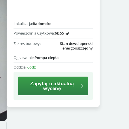
Lokalizacja:
Radomsko
Powierzchnia użytkowa:
98,00 m²
Zakres budowy:
Stan deweloperski
energooszczędny
Ogrzewanie:
Pompa ciepła
Oddział:
Łódź
Zapytaj o aktualną
wycenę