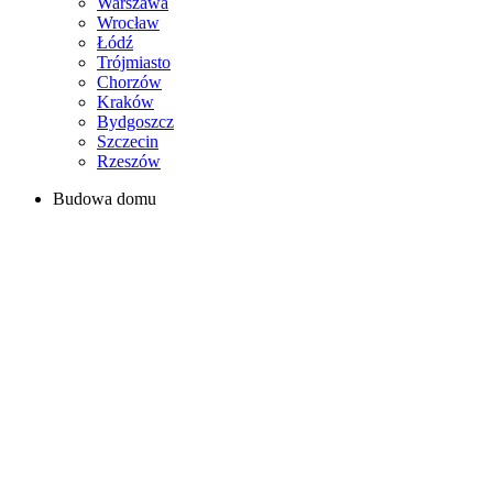
Warszawa
Wrocław
Łódź
Trójmiasto
Chorzów
Kraków
Bydgoszcz
Szczecin
Rzeszów
Budowa domu