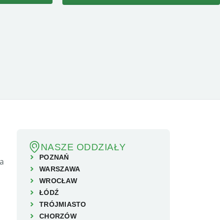
NASZE ODDZIAŁY
POZNAŃ
WARSZAWA
WROCŁAW
ŁÓDŹ
TRÓJMIASTO
CHORZÓW