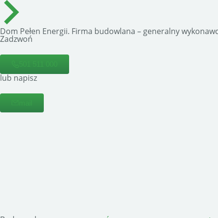
Dom Pełen Energii. Firma budowlana – generalny wykonawc
Zadzwoń
501 511 000
lub napisz
mail