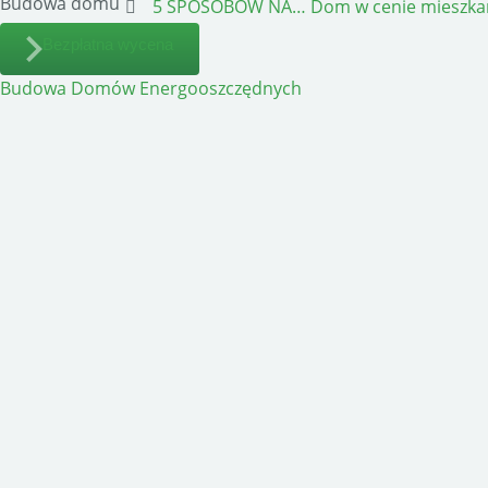
Budowa domu
5 SPOSOBÓW NA…
Dom w cenie mieszka
Bezpłatna wycena
Budowa Domów Energooszczędnych