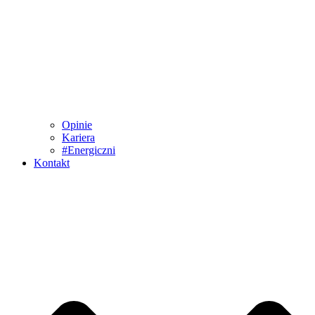
Opinie
Kariera
#Energiczni
Kontakt