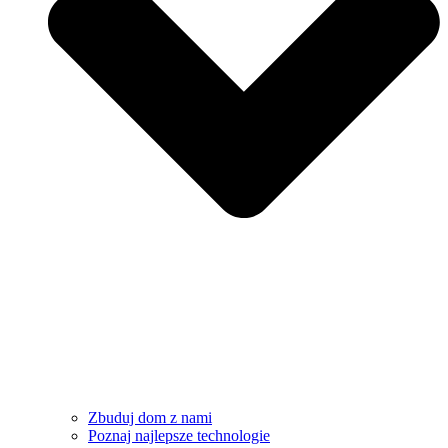
Zbuduj dom z nami
Poznaj najlepsze technologie