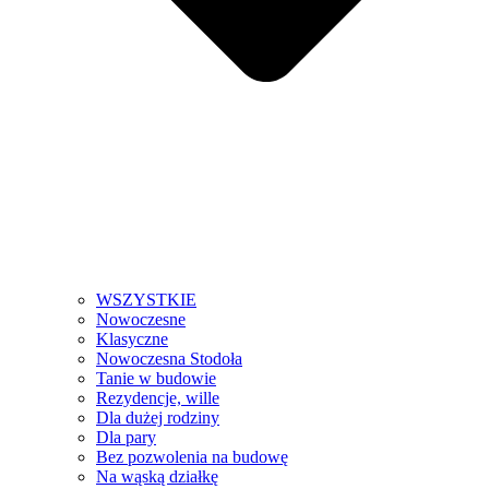
WSZYSTKIE
Nowoczesne
Klasyczne
Nowoczesna Stodoła
Tanie w budowie
Rezydencje, wille
Dla dużej rodziny
Dla pary
Bez pozwolenia na budowę
Na wąską działkę