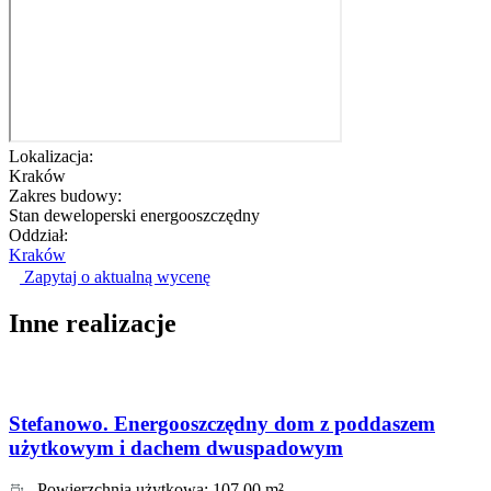
Lokalizacja:
Kraków
Zakres budowy:
Stan deweloperski energooszczędny
Oddział:
Kraków
Zapytaj o aktualną wycenę
Inne realizacje
Stefanowo. Energooszczędny dom z poddaszem
użytkowym i dachem dwuspadowym
Powierzchnia użytkowa:
107,00 m²