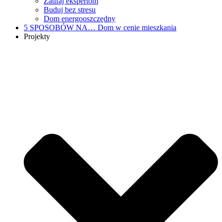
Zaufaj ekspertom
Buduj bez stresu
Dom energooszczędny
5 SPOSOBÓW NA…
Dom w cenie mieszkania
Projekty