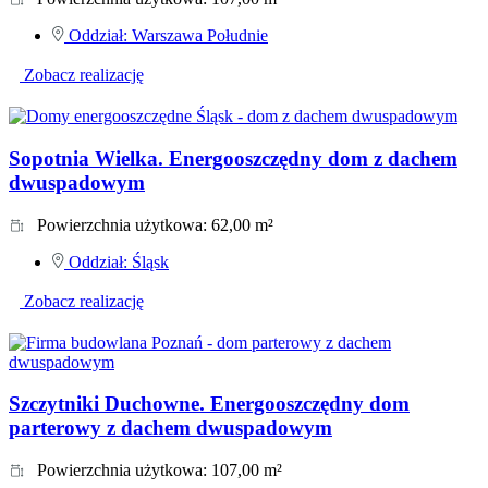
Oddział:
Warszawa Południe
Zobacz realizację
Sopotnia Wielka. Energooszczędny dom z dachem
dwuspadowym
Powierzchnia użytkowa:
62,00 m²
Oddział:
Śląsk
Zobacz realizację
Szczytniki Duchowne. Energooszczędny dom
parterowy z dachem dwuspadowym
Powierzchnia użytkowa:
107,00 m²