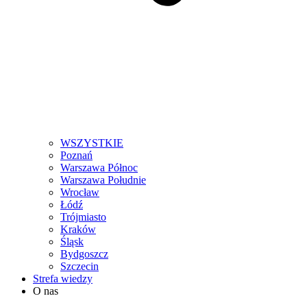
WSZYSTKIE
Poznań
Warszawa Północ
Warszawa Południe
Wrocław
Łódź
Trójmiasto
Kraków
Śląsk
Bydgoszcz
Szczecin
Strefa wiedzy
O nas