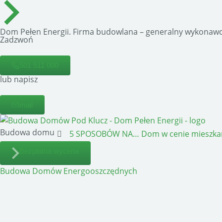
Dom Pełen Energii. Firma budowlana – generalny wykonawc
Zadzwoń
501 511 000
lub napisz
mail
Budowa domu
5 SPOSOBÓW NA…
Dom w cenie mieszka
Bezpłatna wycena
Budowa Domów Energooszczędnych