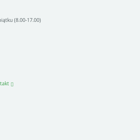
ątku (8.00-17.00)
takt