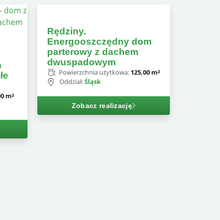
Rędziny.
Energooszczędny dom
parterowy z dachem
dwuspadowym
m
Powierzchnia użytkowa:
125,00 m²
łe
Oddział:
Śląsk
00 m²
Zobacz realizację