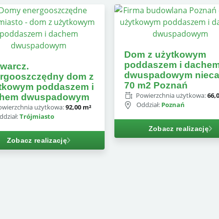
Dom z użytkowym
poddaszem i dache
warcz.
dwuspadowym nieca
rgooszczędny dom z
70 m2 Poznań
tkowym poddaszem i
Powierzchnia użytkowa:
66,
chem dwuspadowym
Oddział:
Poznań
owierzchnia użytkowa:
92,00 m²
ddział:
Trójmiasto
Zobacz realizację
Zobacz realizację