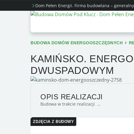
Dom Pełen Energii. Firma budowlana – generalny
BUDOWA DOMÓW ENERGOOSZCZĘDNYCH
R
KAMIŃSKO. ENERG
DWUSPADOWYM
OPIS REALIZACJI
Budowa w trakcie realizacji …
ZDJĘCIA Z BUDOWY