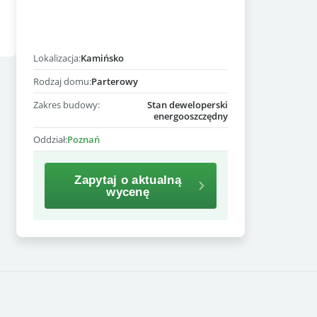
Lokalizacja:
Kamińsko
Rodzaj domu:
Parterowy
Zakres budowy:
Stan deweloperski
energooszczędny
Oddział:
Poznań
Zapytaj o aktualną
wycenę