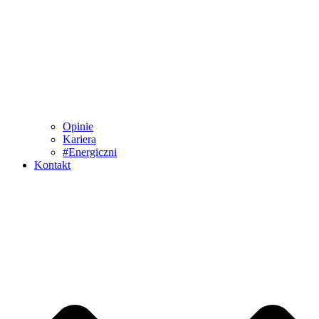
Opinie
Kariera
#Energiczni
Kontakt