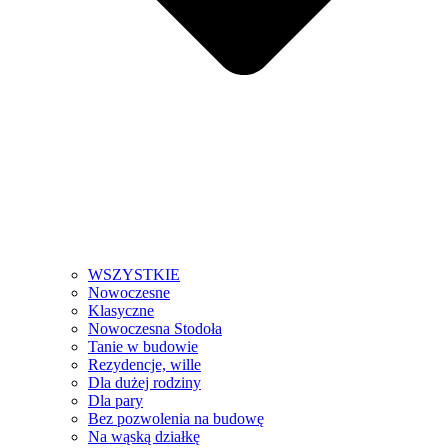
WSZYSTKIE
Nowoczesne
Klasyczne
Nowoczesna Stodoła
Tanie w budowie
Rezydencje, wille
Dla dużej rodziny
Dla pary
Bez pozwolenia na budowę
Na wąską działkę