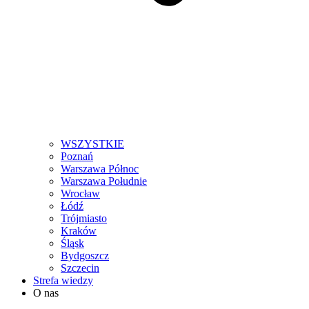
WSZYSTKIE
Poznań
Warszawa Północ
Warszawa Południe
Wrocław
Łódź
Trójmiasto
Kraków
Śląsk
Bydgoszcz
Szczecin
Strefa wiedzy
O nas