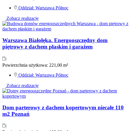
Oddział:
Warszawa Północ
Zobacz realizację
Warszawa Białołęka. Energooszczędny dom
piętrowy z dachem płaskim i garażem
Powierzchnia użytkowa:
221,00 m²
Oddział:
Warszawa Północ
Zobacz realizację
Dom parterowy z dachem kopertowym niecałe 110
m2 Poznań