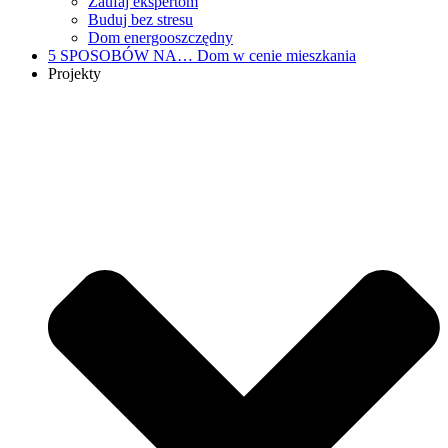
Zaufaj ekspertom
Buduj bez stresu
Dom energooszczędny
5 SPOSOBÓW NA…
Dom w cenie mieszkania
Projekty