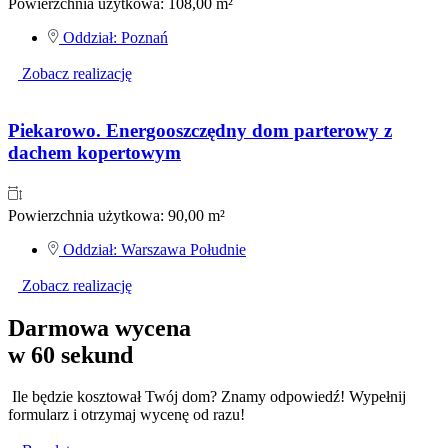
Powierzchnia użytkowa:
108,00 m²
Oddział:
Poznań
Zobacz realizację
Piekarowo. Energooszczędny dom parterowy z
dachem kopertowym
Powierzchnia użytkowa:
90,00 m²
Oddział:
Warszawa Południe
Zobacz realizację
Darmowa wycena
w 60 sekund
 Ile będzie kosztował Twój dom? Znamy odpowiedź! Wypełnij 
formularz i otrzymaj wycenę od razu!