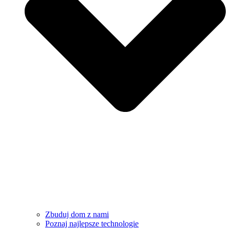
Zbuduj dom z nami
Poznaj najlepsze technologie