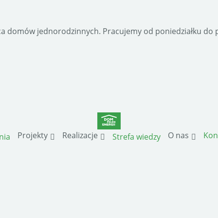
a domów jednorodzinnych. Pracujemy od poniedziałku do pi
Projekty
Realizacje
O nas
Kon
nia
Strefa wiedzy