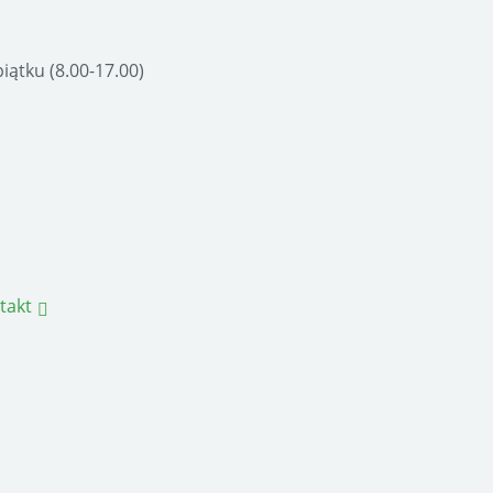
ątku (8.00-17.00)
takt