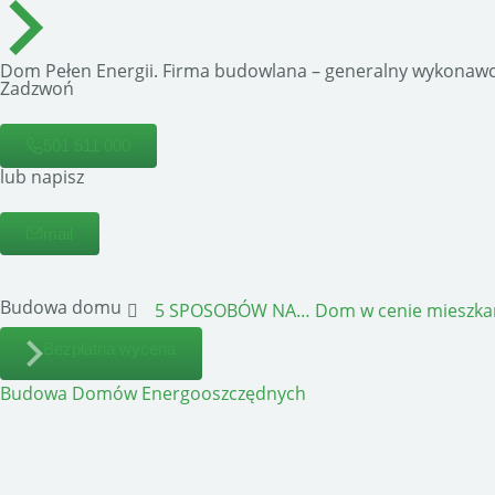
Dom Pełen Energii. Firma budowlana – generalny wykonawc
Zadzwoń
501 511 000
lub napisz
mail
Budowa domu
5 SPOSOBÓW NA…
Dom w cenie mieszka
Bezpłatna wycena
Budowa Domów Energooszczędnych