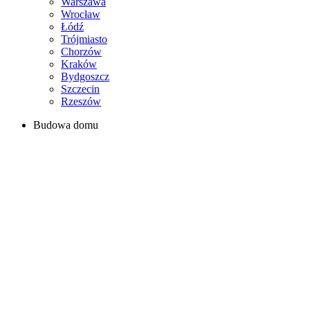
Warszawa
Wrocław
Łódź
Trójmiasto
Chorzów
Kraków
Bydgoszcz
Szczecin
Rzeszów
Budowa domu