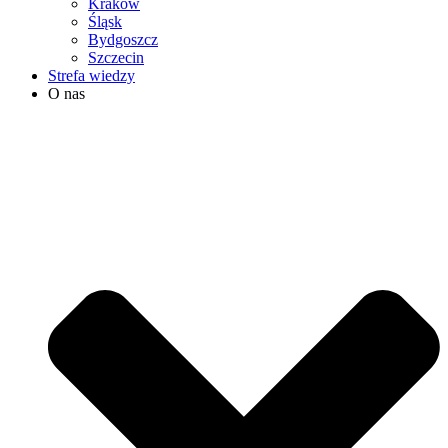
Kraków
Śląsk
Bydgoszcz
Szczecin
Strefa wiedzy
O nas