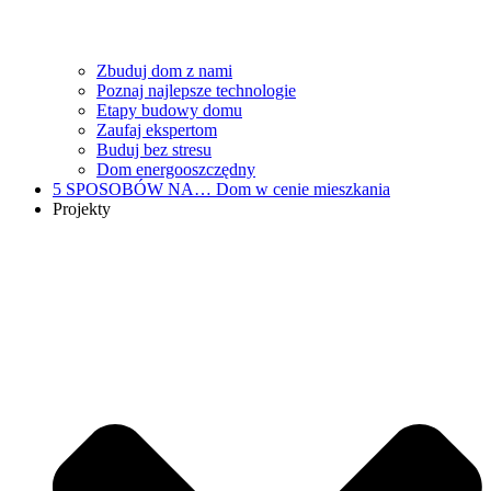
Zbuduj dom z nami
Poznaj najlepsze technologie
Etapy budowy domu
Zaufaj ekspertom
Buduj bez stresu
Dom energooszczędny
5 SPOSOBÓW NA…
Dom w cenie mieszkania
Projekty