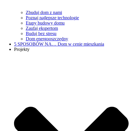
Zbuduj dom z nami
Poznaj najlepsze technologie
Etapy budowy domu
Zaufaj ekspertom
Buduj bez stresu
Dom energooszczędny
5 SPOSOBÓW NA…
Dom w cenie mieszkania
Projekty