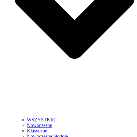
WSZYSTKIE
Nowoczesne
Klasyczne
Nowoczesna Stodoła