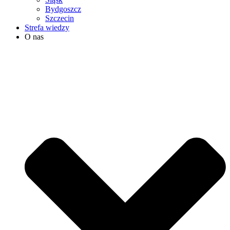
Bydgoszcz
Szczecin
Strefa wiedzy
O nas