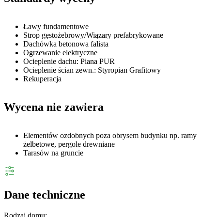
Ławy fundamentowe
Strop gęstożebrowy/Wiązary prefabrykowane
Dachówka betonowa falista
Ogrzewanie elektryczne
Ocieplenie dachu: Piana PUR
Ocieplenie ścian zewn.: Styropian Grafitowy
Rekuperacja
Wycena nie zawiera
Elementów ozdobnych poza obrysem budynku np. ramy
żelbetowe, pergole drewniane
Tarasów na gruncie
Dane techniczne
Rodzaj domu: