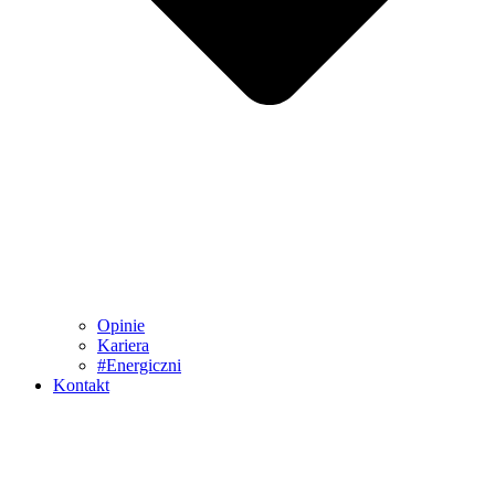
Opinie
Kariera
#Energiczni
Kontakt