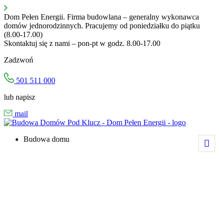
Przejdź
do
Dom Pełen Energii. Firma budowlana – generalny wykonawca
treści
domów jednorodzinnych. Pracujemy od poniedziałku do piątku
(8.00-17.00)
Skontaktuj się z nami – pon-pt w godz. 8.00-17.00
Zadzwoń
501 511 000
lub napisz
mail
Budowa domu