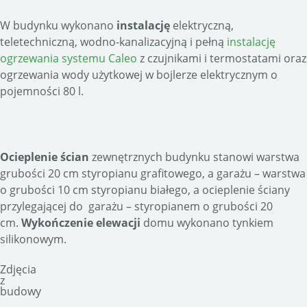
W budynku wykonano
instalację
elektryczną,
teletechniczną, wodno-kanalizacyjną i pełną
instalację
ogrzewania systemu Caleo
z czujnikami i termostatami oraz
ogrzewania wody użytkowej w bojlerze elektrycznym o
pojemności 80 l.
Ocieplenie ścian
zewnętrznych budynku stanowi warstwa
grubości 20 cm styropianu grafitowego, a garażu – warstwa
o grubości 10 cm styropianu białego, a ocieplenie ściany
przylegającej do garażu – styropianem o grubości 20
cm.
Wykończenie elewacji
domu wykonano tynkiem
silikonowym.
Zdjęcia
z
budowy