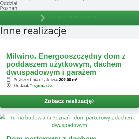
Oddział:
Poznań
Zapytaj o aktualną wycenę
Inne realizacje
Milwino. Energooszczędny dom z
poddaszem użytkowym, dachem
dwuspadowym i garażem
Powierzchnia użytkowa:
209,00 m²
Oddział:
Trójmiasto
Zobacz realizację
Dom parterowy z dachem