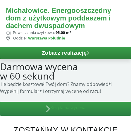
Michałowice. Energooszczędny
dom z użytkowym poddaszem i
dachem dwuspadowym
Powierzchnia użytkowa:
95,00 m²
Oddział:
Warszawa Południe
Zobacz realizację
Darmowa wycena
w 60 sekund
 Ile będzie kosztował Twój dom? Znamy odpowiedź! 
Wypełnij formularz i otrzymaj wycenę od razu!
Bezpłatna wycena
ZOSTAŃMY W KONTAKCIE