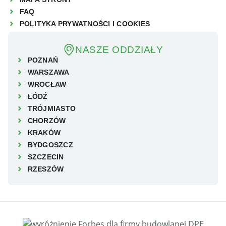
FAQ
POLITYKA PRYWATNOŚCI I COOKIES
NASZE ODDZIAŁY
POZNAŃ
WARSZAWA
WROCŁAW
ŁÓDŹ
TRÓJMIASTO
CHORZÓW
KRAKÓW
BYDGOSZCZ
SZCZECIN
RZESZÓW