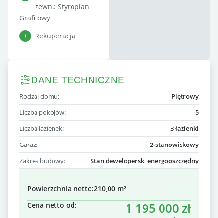
zewn.: Styropian
Grafitowy
Rekuperacja
DANE TECHNICZNE
Rodzaj domu:
Piętrowy
Liczba pokojów:
5
Liczba łazienek:
3 łazienki
Garaż:
2-stanowiskowy
Zakres budowy:
Stan deweloperski energooszczędny
Powierzchnia netto:
210,00 m²
1 195 000 zł
Cena netto od: