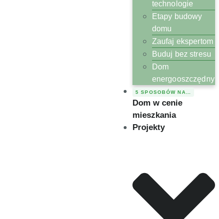
technologie
Etapy budowy
domu
Zaufaj ekspertom
Buduj bez stresu
Dom
energooszczędny
5 SPOSOBÓW NA…
Dom w cenie
mieszkania
Projekty