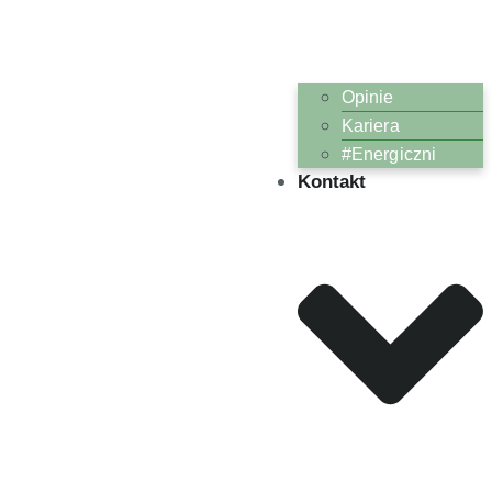
Opinie
Kariera
#Energiczni
Kontakt