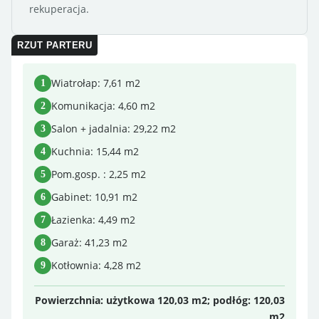
rekuperacja.
RZUT PARTERU
Wiatrołap: 7,61 m2
Komunikacja: 4,60 m2
Salon + jadalnia: 29,22 m2
Kuchnia: 15,44 m2
Pom.gosp. : 2,25 m2
Gabinet: 10,91 m2
Łazienka: 4,49 m2
Garaż: 41,23 m2
Kotłownia: 4,28 m2
Powierzchnia: użytkowa 120,03 m2; podłóg: 120,03
m2