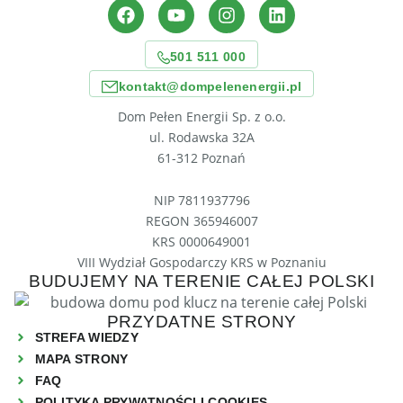
501 511 000
kontakt@dompelenenergii.pl
Dom Pełen Energii Sp. z o.o.
ul. Rodawska 32A
61-312 Poznań
NIP 7811937796
REGON 365946007
KRS 0000649001
VIII Wydział Gospodarczy KRS w Poznaniu
BUDUJEMY NA TERENIE CAŁEJ POLSKI
PRZYDATNE STRONY
STREFA WIEDZY
MAPA STRONY
FAQ
POLITYKA PRYWATNOŚCI I COOKIES