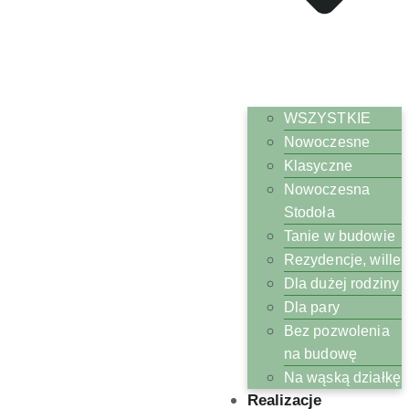
WSZYSTKIE
Nowoczesne
Klasyczne
Nowoczesna
Stodoła
Tanie w budowie
Rezydencje, wille
Dla dużej rodziny
Dla pary
Bez pozwolenia
na budowę
Na wąską działkę
Realizacje