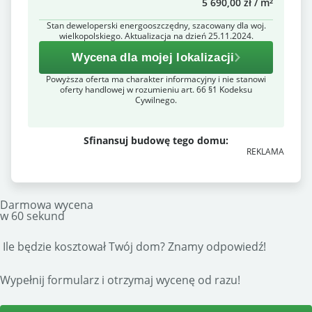
5 690,00 zł / m²
Stan deweloperski energooszczędny, szacowany dla woj.
wielkopolskiego. Aktualizacja na dzień 25.11.2024.
Wycena dla mojej lokalizacji
Powyższa oferta ma charakter informacyjny i nie stanowi
oferty handlowej w rozumieniu art. 66 §1 Kodeksu
Cywilnego.
Sfinansuj budowę tego domu:
REKLAMA
Darmowa wycena
w 60 sekund
 Ile będzie kosztował Twój dom? Znamy odpowiedź!
Wypełnij formularz i otrzymaj wycenę od razu!