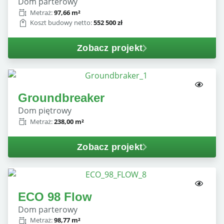
dom parterowy
Metraż:
97,66 m²
Koszt budowy netto:
552 500 zł
Zobacz projekt
Groundbreaker
dom piętrowy
Metraż:
238,00 m²
Zobacz projekt
ECO 98 Flow
dom parterowy
Metraż:
98,77 m²