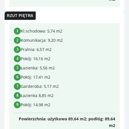
RZUT PIĘTRA
Kl.schodowa: 5,74 m2
Komunikacja: 9,20 m2
Pralnia: 6,57 m2
Pokój: 16,16 m2
Łazienka: 5,56 m2
Pokój: 17,41 m2
Garderoba: 5,17 m2
Łazienka 8,85 m2
Pokój: 14,98 m2
Powierzchnia: użytkowa 89,64 m2; podłóg: 89,64
m2