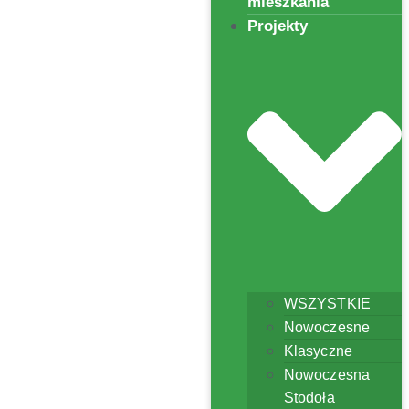
mieszkania
Projekty
WSZYSTKIE
Nowoczesne
Klasyczne
Nowoczesna
Stodoła