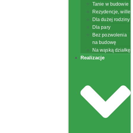
Tanie w budowie
Rezydencje, wille
Dla dużej rodziny
Dla pary
Bez pozwolenia
na budowę
Na wąską działkę
Realizacje