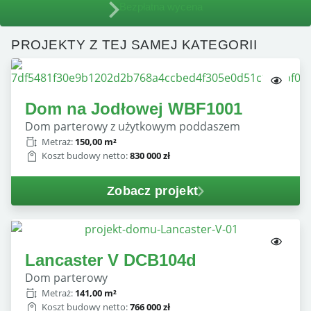
Bezpłatna wycena
PROJEKTY Z TEJ SAMEJ KATEGORII
Dom na Jodłowej WBF1001
dom parterowy z użytkowym poddaszem
Metraż:
150,00 m²
Koszt budowy netto:
830 000 zł
Zobacz projekt
Lancaster V DCB104d
dom parterowy
Metraż:
141,00 m²
Koszt budowy netto:
766 000 zł