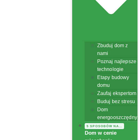
Zbuduj dom z
nami
Poznaj najlepsze
technologie
Etapy budowy
domu
Zaufaj ekspertom
Buduj bez stresu
Dom
energooszczędny
5 SPOSOBÓW NA…
Dom w cenie