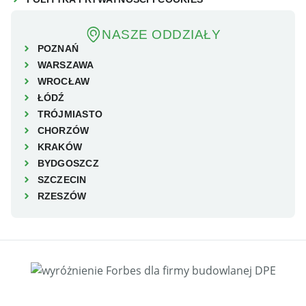
NASZE ODDZIAŁY
POZNAŃ
WARSZAWA
WROCŁAW
ŁÓDŹ
TRÓJMIASTO
CHORZÓW
KRAKÓW
BYDGOSZCZ
SZCZECIN
RZESZÓW