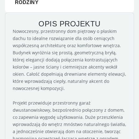
RODZINY
OPIS PROJEKTU
Nowoczesny, przestronny dom piętrowy o płaskim
dachu to idealne rozwiązanie dla osób ceniących
współczesną architekturę oraz komfortowe wnętrza.
Budynek wyróżnia się prostą, geometryczną bryłą,
której elegancji dodają połączenia kontrastujących
kolorów – jasne ściany i ciemniejsze akcenty wokół
okien. Całość dopełniają drewniane elementy elewacji,
które wprowadzają ciepły, naturalny akcent do
nowoczesnej kompozycji.
Projekt przewiduje przestronny garaż
dwustanowiskowy, bezpośrednio połączony z domem,
co zapewnia wygodę użytkowania. Duże przeszklenia
wprowadzają do wnętrz mnóstwo naturalnego światła,
a jednocześnie otwierają dom na otoczenie, tworząc
harmonijną przestrzeń łączącą wnętrze z ogrodem.