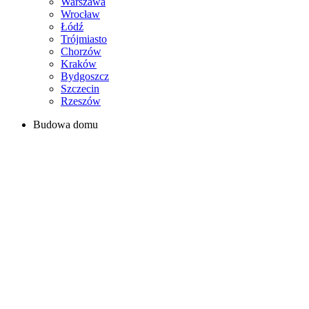
Warszawa
Wrocław
Łódź
Trójmiasto
Chorzów
Kraków
Bydgoszcz
Szczecin
Rzeszów
Budowa domu