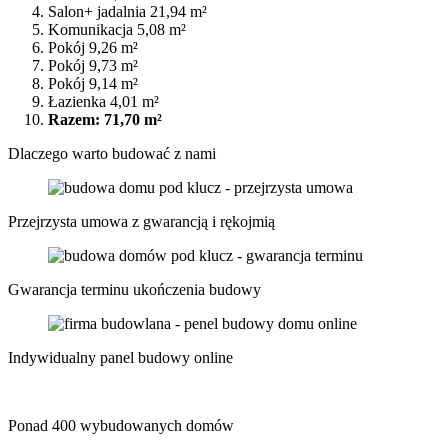
Salon+ jadalnia 21,94 m²
Komunikacja 5,08 m²
Pokój 9,26 m²
Pokój 9,73 m²
Pokój 9,14 m²
Łazienka 4,01 m²
Razem: 71,70 m²
Dlaczego
warto
budować z nami
Przejrzysta umowa
z gwarancją i rękojmią
Gwarancja terminu
ukończenia budowy
Indywidualny
panel budowy
online
Ponad
400 wybudowanych domów