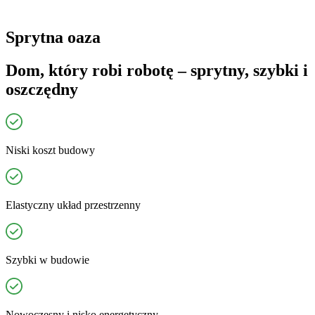
Sprytna oaza
Dom, który robi robotę – sprytny, szybki i
oszczędny
Niski
koszt budowy
Elastyczny
układ przestrzenny
Szybki
w budowie
Nowoczesny i
nisko­ energetyczny