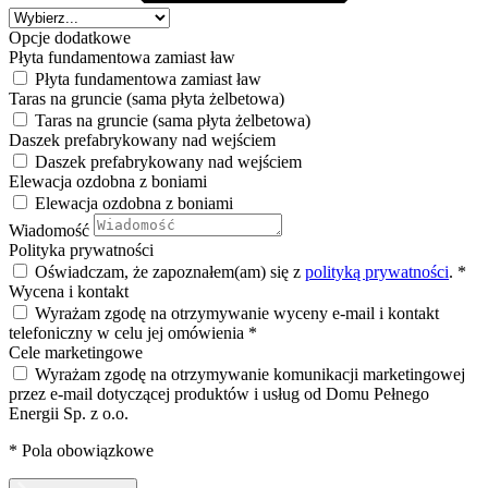
Opcje dodatkowe
Płyta fundamentowa zamiast ław
Płyta fundamentowa zamiast ław
Taras na gruncie (sama płyta żelbetowa)
Taras na gruncie (sama płyta żelbetowa)
Daszek prefabrykowany nad wejściem
Daszek prefabrykowany nad wejściem
Elewacja ozdobna z boniami
Elewacja ozdobna z boniami
Wiadomość
Polityka prywatności
Oświadczam, że zapoznałem(am) się z
polityką prywatności
.
*
Wycena i kontakt
Wyrażam zgodę na otrzymywanie wyceny e-mail i kontakt
telefoniczny w celu jej omówienia
*
Cele marketingowe
Wyrażam zgodę na otrzymywanie komunikacji marketingowej
przez e-mail dotyczącej produktów i usług od Domu Pełnego
Energii Sp. z o.o.
*
Pola obowiązkowe