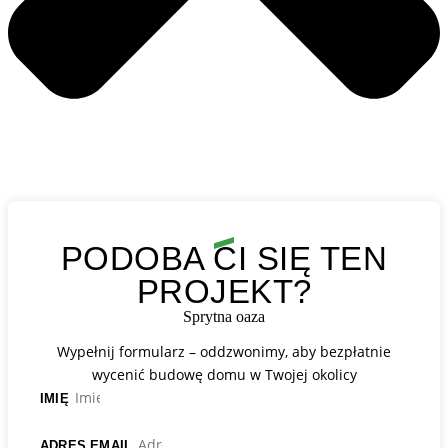
PODOBA CI SIĘ TEN
PROJEKT?
Sprytna oaza
Wypełnij formularz – oddzwonimy, aby bezpłatnie
wycenić budowę domu w Twojej okolicy
IMIĘ
ADRES EMAIL